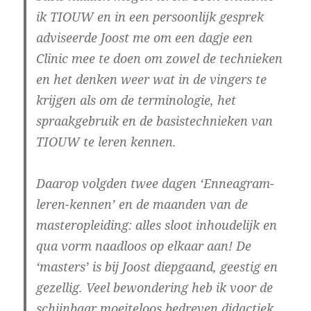
ik TIOUW en in een persoonlijk gesprek
adviseerde Joost me om een dagje een
Clinic mee te doen om zowel de technieken
en het denken weer wat in de vingers te
krijgen als om de terminologie, het
spraakgebruik en de basistechnieken van
TIOUW te leren kennen.
Daarop volgden twee dagen ‘Enneagram-
leren-kennen’ en de maanden van de
masteropleiding: alles sloot inhoudelijk en
qua vorm naadloos op elkaar aan! De
‘masters’ is bij Joost diepgaand, geestig en
gezellig. Veel bewondering heb ik voor de
schijnbaar moeiteloos bedreven didactiek,