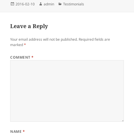
Posted
Author
Categories
2016-02-10
admin
Testimonials
on
Leave a Reply
Your email address will not be published.
Required fields are
marked
*
COMMENT
*
NAME
*