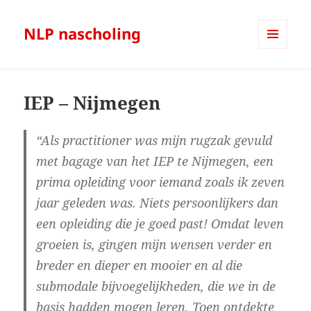
NLP nascholing
MENU
AND
WIDGETS
IEP – Nijmegen
“Als practitioner was mijn rugzak gevuld
met bagage van het IEP te Nijmegen, een
prima opleiding voor iemand zoals ik zeven
jaar geleden was. Niets persoonlijkers dan
een opleiding die je goed past! Omdat leven
groeien is, gingen mijn wensen verder en
breder en dieper en mooier en al die
submodale bijvoegelijkheden, die we in de
basis hadden mogen leren. Toen ontdekte